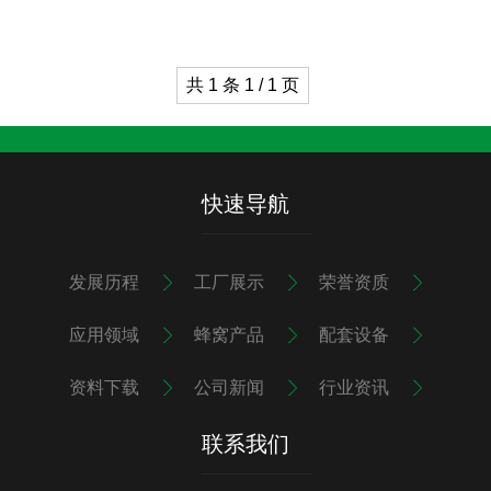
共 1 条 1 / 1 页
快速导航
发展历程
工厂展示
荣誉资质
应用领域
蜂窝产品
配套设备
资料下载
公司新闻
行业资讯
联系我们