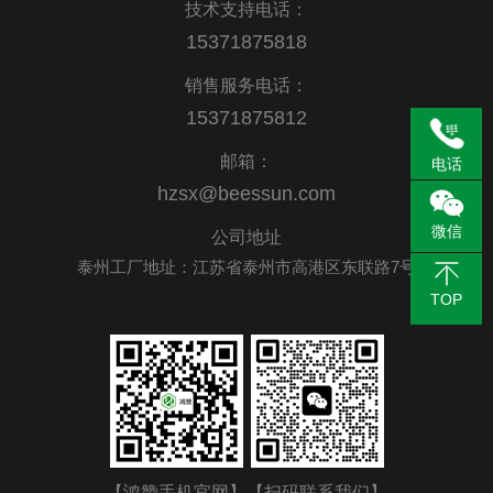
技术支持电话：
15371875818
销售服务电话：
15371875812
邮箱：
电话
hzsx@beessun.com
微信
公司地址
泰州工厂地址：江苏省泰州市高港区东联路7号
更多产品
TOP
【鸿赞手机官网】
【扫码联系我们】