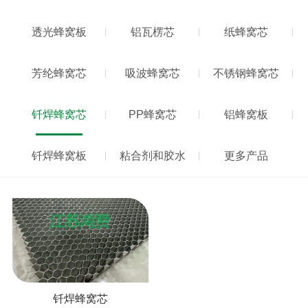
透光蜂窝板
铝瓦楞芯
纸蜂窝芯
芳纶蜂窝芯
吸波蜂窝芯
不锈钢蜂窝芯
钎焊蜂窝芯
PP蜂窝芯
铝蜂窝板
钎焊蜂窝板
粘合剂和胶水
更多产品
钎焊蜂窝芯