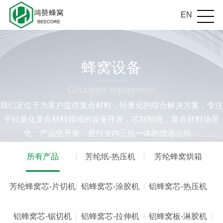
EN
蜂窝设备
Grouped equipment
我们定位于为客户提供复合材料，轻量化的综合解决方案，专注
于轻量化复合材料领域的设备开发，芯材制造，复合材料场景
化、产品化开发，是行业内三位一体的优选公司。
所有产品
芳纶纸-热压机
芳纶蜂窝烘箱
芳纶蜂窝芯-片切机
铝蜂窝芯-涂胶机
铝蜂窝芯-热压机
铝蜂窝芯-锯切机
铝蜂窝芯-拉伸机
铝蜂窝板-淋胶机